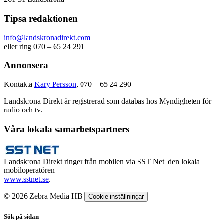
Tipsa redaktionen
info@landskronadirekt.com
eller ring 070 – 65 24 291
Annonsera
Kontakta
Kary Persson
, 070 – 65 24 290
Landskrona Direkt är registrerad som databas hos Myndigheten för
radio och tv.
Våra lokala samarbetspartners
Landskrona Direkt ringer från mobilen via SST Net, den lokala
mobiloperatören
www.sstnet.se
.
© 2026 Zebra Media HB
Cookie inställningar
Sök på sidan