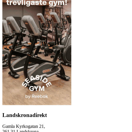
Landskronadirekt
Gamla Kyrkogatan 21,
261 31 Landskrona