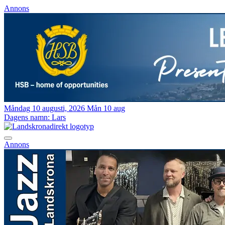
Annons
Måndag 10 augusti, 2026
Mån 10 aug
Dagens namn:
Lars
Annons