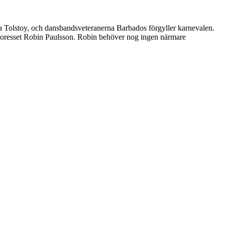
 Tolstoy, och dansbandsveteranerna Barbados förgyller karnevalen.
umoresset Robin Paulsson. Robin behöver nog ingen närmare