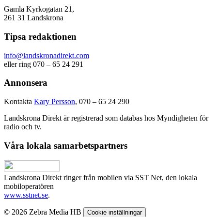
Gamla Kyrkogatan 21,
261 31 Landskrona
Tipsa redaktionen
info@landskronadirekt.com
eller ring 070 – 65 24 291
Annonsera
Kontakta
Kary Persson
, 070 – 65 24 290
Landskrona Direkt är registrerad som databas hos Myndigheten för
radio och tv.
Våra lokala samarbetspartners
Landskrona Direkt ringer från mobilen via SST Net, den lokala
mobiloperatören
www.sstnet.se
.
© 2026 Zebra Media HB
Cookie inställningar