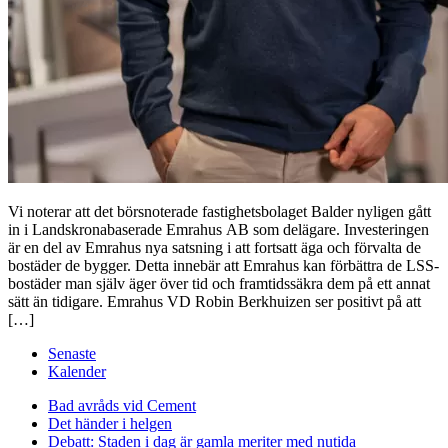
Vi noterar att det börsnoterade fastighetsbolaget Balder nyligen gått
in i Landskronabaserade Emrahus AB som delägare. Investeringen
är en del av Emrahus nya satsning i att fortsatt äga och förvalta de
bostäder de bygger. Detta innebär att Emrahus kan förbättra de LSS-
bostäder man själv äger över tid och framtidssäkra dem på ett annat
sätt än tidigare. Emrahus VD Robin Berkhuizen ser positivt på att
[…]
Senaste
Kalender
Bad avråds vid Cement
Det händer i helgen
Debatt: Staden i dag är gamla meriter med nutida