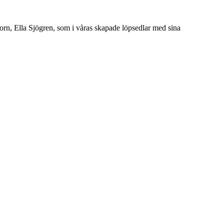
torn, Ella Sjögren, som i våras skapade löpsedlar med sina