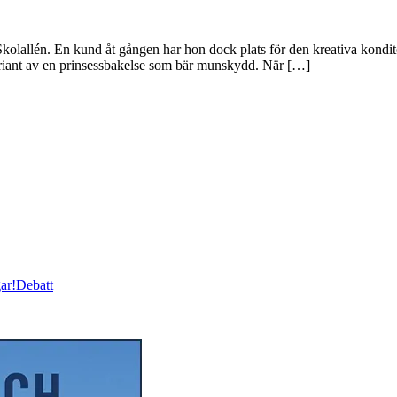
å Skolallén. En kund åt gången har hon dock plats för den kreativa kondi
variant av en prinsessbakelse som bär munskydd. När […]
ar!
Debatt