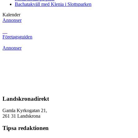
Bachatakväll med Klenia i Slottsparken
Kalender
Annonser
Företagsguiden
Annonser
Landskronadirekt
Gamla Kyrkogatan 21,
261 31 Landskrona
Tipsa redaktionen