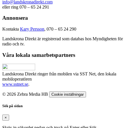
info@landskronadirekt.com
eller ring 070 – 65 24 291
Annonsera
Kontakta
Kary Persson
, 070 – 65 24 290
Landskrona Direkt är registrerad som databas hos Myndigheten för
radio och tv.
Våra lokala samarbetspartners
Landskrona Direkt ringer från mobilen via SST Net, den lokala
mobiloperatören
www.sstnet.se
.
© 2026 Zebra Media HB
Cookie inställningar
Sök på sidan
×
Skriv in sökordet nedan och tryck på Enter eller Sök