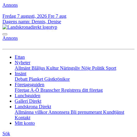
Annons
Fredag 7 augusti, 2026
Fre 7 aug
Dagens namn:
Dennis, Denise
Annons
Ettan
Nyheter
Allmänt
Blåljus
Kultur
Näringsliv
Nöje
Politik
Sport
Insänt
Debatt
Planket
Gästkrönikor
Företagsguiden
Företag A-Ö
Branscher
Registrera ditt företag
Lunchguiden
Galleri Direkt
Landskrona Direkt
Allmänna villkor
Annonsera
Bli prenumerant
Kundtjänst
Kontakt
Mitt konto
Sök