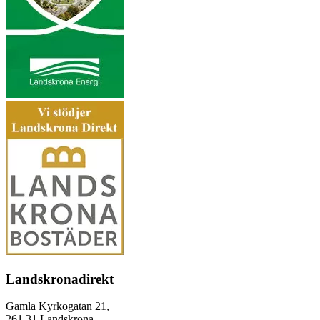
Landskronadirekt
Gamla Kyrkogatan 21,
261 31 Landskrona