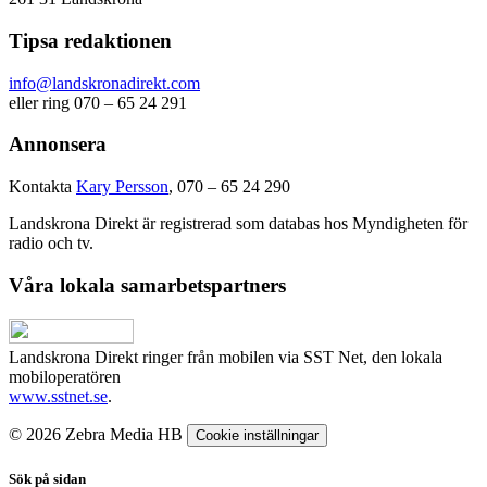
Tipsa redaktionen
info@landskronadirekt.com
eller ring 070 – 65 24 291
Annonsera
Kontakta
Kary Persson
, 070 – 65 24 290
Landskrona Direkt är registrerad som databas hos Myndigheten för
radio och tv.
Våra lokala samarbetspartners
Landskrona Direkt ringer från mobilen via SST Net, den lokala
mobiloperatören
www.sstnet.se
.
© 2026 Zebra Media HB
Cookie inställningar
Sök på sidan