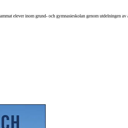
mmat elever inom grund- och gymnasieskolan genom utdelningen av åre