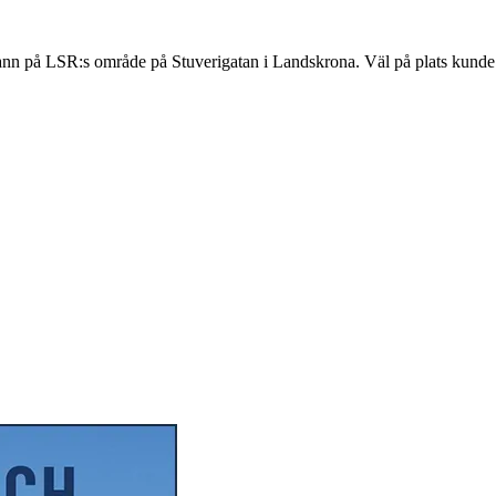
n på LSR:s område på Stuverigatan i Landskrona. Väl på plats kunde br