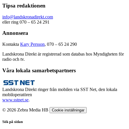
Tipsa redaktionen
info@landskronadirekt.com
eller ring 070 – 65 24 291
Annonsera
Kontakta
Kary Persson
, 070 – 65 24 290
Landskrona Direkt är registrerad som databas hos Myndigheten för
radio och tv.
Våra lokala samarbetspartners
Landskrona Direkt ringer från mobilen via SST Net, den lokala
mobiloperatören
www.sstnet.se
.
© 2026 Zebra Media HB
Cookie inställningar
Sök på sidan