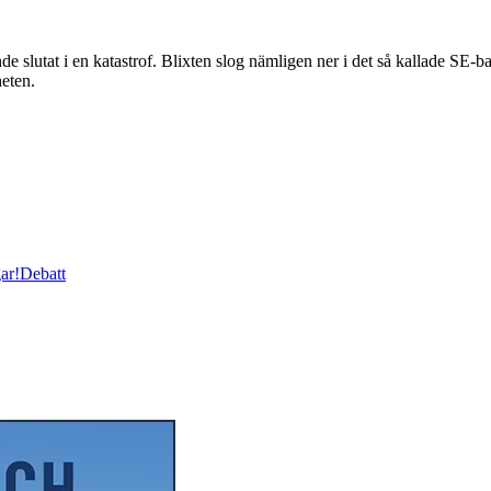
 i en katastrof. Blixten slog nämligen ner i det så kallade SE-bankhu
heten.
ar!
Debatt