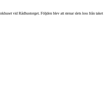
set vid Rådhustorget. Följden blev att stenar slets loss från taket