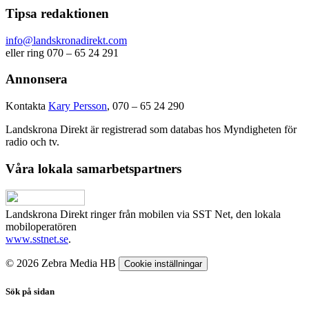
Tipsa redaktionen
info@landskronadirekt.com
eller ring 070 – 65 24 291
Annonsera
Kontakta
Kary Persson
, 070 – 65 24 290
Landskrona Direkt är registrerad som databas hos Myndigheten för
radio och tv.
Våra lokala samarbetspartners
Landskrona Direkt ringer från mobilen via SST Net, den lokala
mobiloperatören
www.sstnet.se
.
© 2026 Zebra Media HB
Cookie inställningar
Sök på sidan