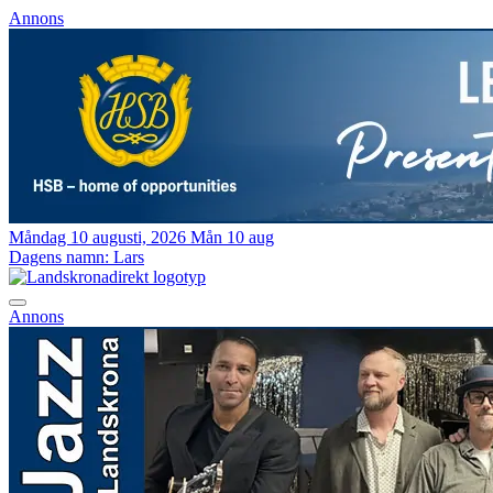
Annons
Måndag 10 augusti, 2026
Mån 10 aug
Dagens namn:
Lars
Annons