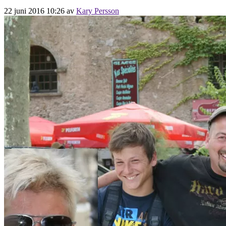
22 juni 2016 10:26
av
Kary Persson