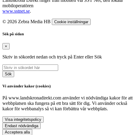
Landskrona Direkt ringer från mobilen via SST Net, den lokala
mobiloperatören
www.sstnet.se
.
© 2026 Zebra Media HB
Cookie inställningar
Sök på sidan
×
Skriv in sökordet nedan och tryck på Enter eller Sök
Sök
Vi använder kakor (cookies)
På www.landskronadirekt.com använder vi nödvändiga kakor för att
webbplatsen ska fungera på ett bra sätt för dig. Vi använder också
kakor för webbanalys så vi kan förbättra vår webbplats.
Visa integritetspolicy
Endast nödvändiga
Acceptera alla