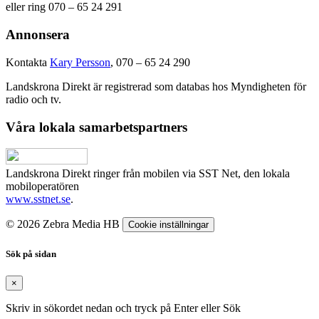
eller ring 070 – 65 24 291
Annonsera
Kontakta
Kary Persson
, 070 – 65 24 290
Landskrona Direkt är registrerad som databas hos Myndigheten för
radio och tv.
Våra lokala samarbetspartners
Landskrona Direkt ringer från mobilen via SST Net, den lokala
mobiloperatören
www.sstnet.se
.
© 2026 Zebra Media HB
Cookie inställningar
Sök på sidan
×
Skriv in sökordet nedan och tryck på Enter eller Sök