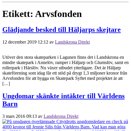
Etikett:
Arvsfonden
Glädjande besked till Häljarps skejtare
12 december 2019 12:12
av
Landskrona Direkt
Utöver den stora skateparken i Lagunen finns det i Landskrona en
mindre skatepark i Annelöv, ramper i Häljarp och Glumslöv, samt en
rollerpark i Härslöv. Nu växer utbudet ytterligare. Det är Häljarp
skateförening som idag får ett stöd på drygt 1,3 miljoner kronor från
Arvsfonden för att bygga en Skatepark Syftet med projektet är att
[…]
Ungdomar skänkte intäkter till Världens
Barn
3 mars 2016 09:13
av
Landskrona Direkt