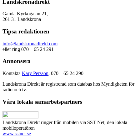
Landskronadirekt
Gamla Kyrkogatan 21,
261 31 Landskrona
Tipsa redaktionen
info@landskronadirekt.com
eller ring 070 – 65 24 291
Annonsera
Kontakta
Kary Persson
, 070 – 65 24 290
Landskrona Direkt är registrerad som databas hos Myndigheten för
radio och tv.
Våra lokala samarbetspartners
Landskrona Direkt ringer från mobilen via SST Net, den lokala
mobiloperatören
www.sstnet.se
.