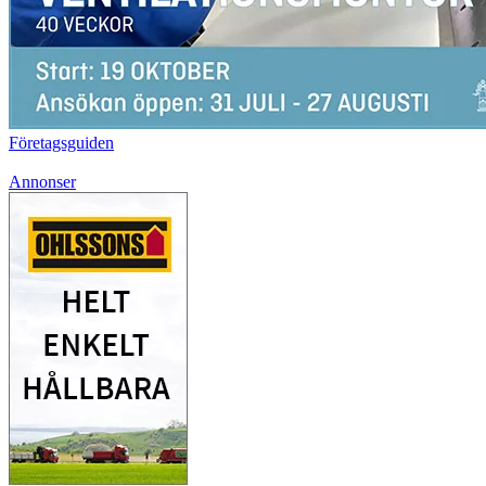
Företagsguiden
Annonser