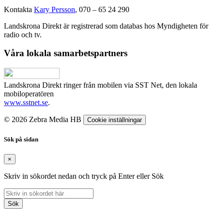
Kontakta
Kary Persson
, 070 – 65 24 290
Landskrona Direkt är registrerad som databas hos Myndigheten för
radio och tv.
Våra lokala samarbetspartners
Landskrona Direkt ringer från mobilen via SST Net, den lokala
mobiloperatören
www.sstnet.se
.
© 2026 Zebra Media HB
Cookie inställningar
Sök på sidan
×
Skriv in sökordet nedan och tryck på Enter eller Sök
Sök