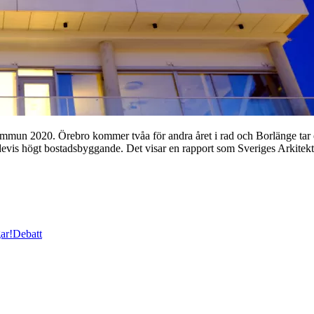
urkommun 2020. Örebro kommer tvåa för andra året i rad och Borlänge tar e
andevis högt bostadsbyggande. Det visar en rapport som Sveriges Arkit
ar!
Debatt