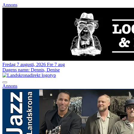
Annons
Fredag 7 augusti, 2026
Fre 7 aug
Dagens namn:
Dennis, Denise
Annons