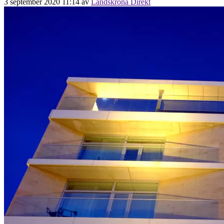
3 september 2020 11:14
av
Landskrona Direkt