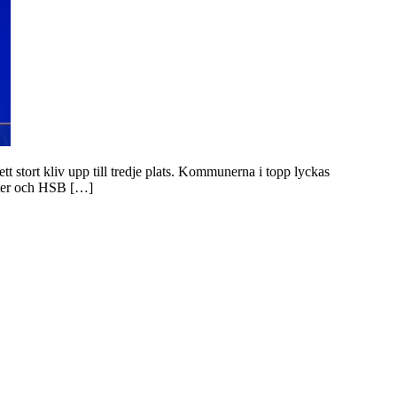
tt stort kliv upp till tredje plats. Kommunerna i topp lyckas
ekter och HSB […]