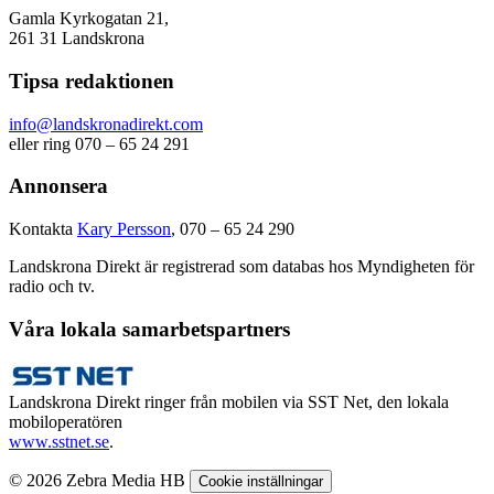
Gamla Kyrkogatan 21,
261 31 Landskrona
Tipsa redaktionen
info@landskronadirekt.com
eller ring 070 – 65 24 291
Annonsera
Kontakta
Kary Persson
, 070 – 65 24 290
Landskrona Direkt är registrerad som databas hos Myndigheten för
radio och tv.
Våra lokala samarbetspartners
Landskrona Direkt ringer från mobilen via SST Net, den lokala
mobiloperatören
www.sstnet.se
.
© 2026 Zebra Media HB
Cookie inställningar