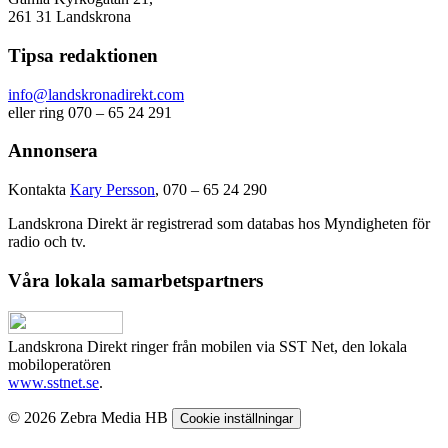
261 31 Landskrona
Tipsa redaktionen
info@landskronadirekt.com
eller ring 070 – 65 24 291
Annonsera
Kontakta
Kary Persson
, 070 – 65 24 290
Landskrona Direkt är registrerad som databas hos Myndigheten för
radio och tv.
Våra lokala samarbetspartners
Landskrona Direkt ringer från mobilen via SST Net, den lokala
mobiloperatören
www.sstnet.se
.
© 2026 Zebra Media HB
Cookie inställningar