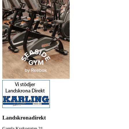
Landskronadirekt
Gamla Kyrkogatan 21,