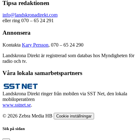
Tipsa redaktionen
info@landskronadirekt.com
eller ring 070 – 65 24 291
Annonsera
Kontakta
Kary Persson
, 070 – 65 24 290
Landskrona Direkt är registrerad som databas hos Myndigheten för
radio och tv.
Våra lokala samarbetspartners
Landskrona Direkt ringer från mobilen via SST Net, den lokala
mobiloperatören
www.sstnet.se
.
© 2026 Zebra Media HB
Cookie inställningar
Sök på sidan