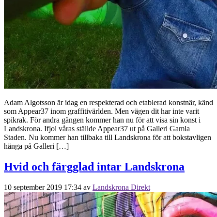
Adam Algotsson är idag en respekterad och etablerad konstnär, känd
som Appear37 inom graffitivärlden. Men vägen dit har inte varit
spikrak. För andra gången kommer han nu för att visa sin konst i
Landskrona. Ifjol våras ställde Appear37 ut på Galleri Gamla
Staden. Nu kommer han tillbaka till Landskrona för att bokstavligen
hänga på Galleri […]
Hvid och färgglad intar Landskrona
10 september 2019 17:34
av
Landskrona Direkt