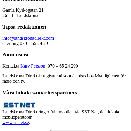
Gamla Kyrkogatan 21,
261 31 Landskrona
Tipsa redaktionen
info@landskronadirekt.com
eller ring 070 – 65 24 291
Annonsera
Kontakta
Kary Persson
, 070 – 65 24 290
Landskrona Direkt är registrerad som databas hos Myndigheten för
radio och tv.
Våra lokala samarbetspartners
Landskrona Direkt ringer från mobilen via SST Net, den lokala
mobiloperatören
www.sstnet.se
.