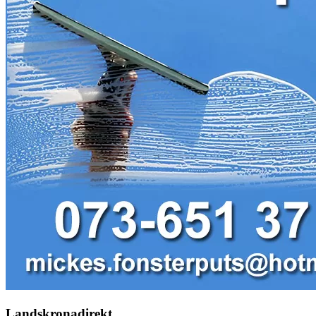
Landskronadirekt