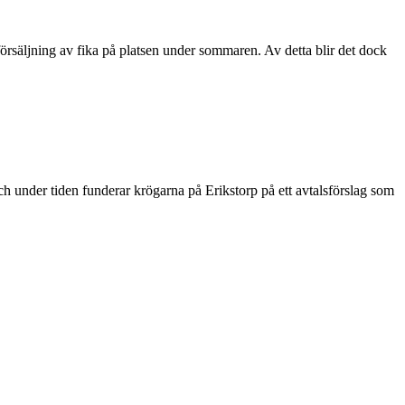
säljning av fika på platsen under sommaren. Av detta blir det dock
h under tiden funderar krögarna på Erikstorp på ett avtalsförslag som