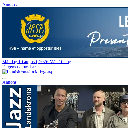
Annons
Måndag 10 augusti, 2026
Mån 10 aug
Dagens namn:
Lars
Annons