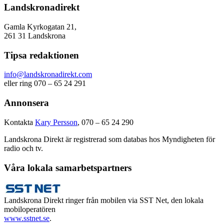
Landskronadirekt
Gamla Kyrkogatan 21,
261 31 Landskrona
Tipsa redaktionen
info@landskronadirekt.com
eller ring 070 – 65 24 291
Annonsera
Kontakta
Kary Persson
, 070 – 65 24 290
Landskrona Direkt är registrerad som databas hos Myndigheten för
radio och tv.
Våra lokala samarbetspartners
Landskrona Direkt ringer från mobilen via SST Net, den lokala
mobiloperatören
www.sstnet.se
.