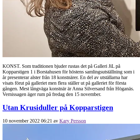
KONST. Som traditionen bjuder rustas det på Galleri JiL på
Kopparstigen 1 i Borstahusen för höstens samlingsutställning som i
år presenterar alster från 18 konstnärer. En del av utställarna har
visats förut på galleriet men flera ställer ut på galleriet för första
gången. Mest långväga konstnär är Anna Silversand från Höganäs.
Vernissagen äger rum på fredag den 15 november.
Utan Krusiduller på Kopparstigen
10 november 2022 06:21
av
Kary Persson