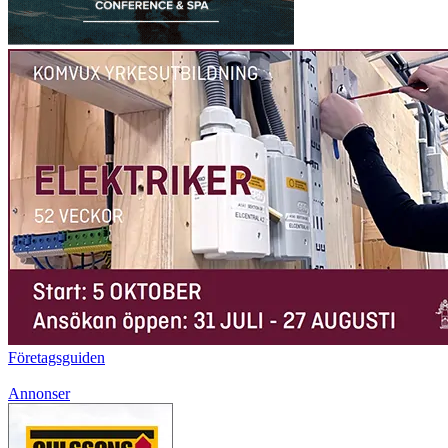
Företagsguiden
Annonser