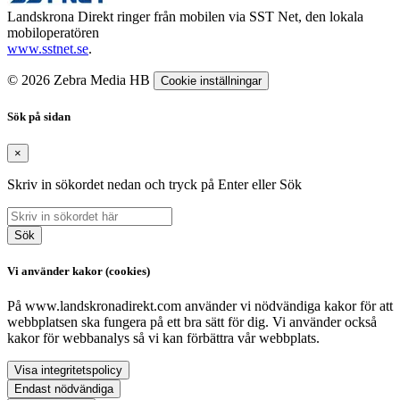
Landskrona Direkt ringer från mobilen via SST Net, den lokala
mobiloperatören
www.sstnet.se
.
© 2026 Zebra Media HB
Cookie inställningar
Sök på sidan
×
Skriv in sökordet nedan och tryck på Enter eller Sök
Sök
Vi använder kakor (cookies)
På www.landskronadirekt.com använder vi nödvändiga kakor för att
webbplatsen ska fungera på ett bra sätt för dig. Vi använder också
kakor för webbanalys så vi kan förbättra vår webbplats.
Visa integritetspolicy
Endast nödvändiga