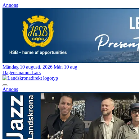
Annons
Måndag 10 augusti, 2026
Mån 10 aug
Dagens namn:
Lars
Annons