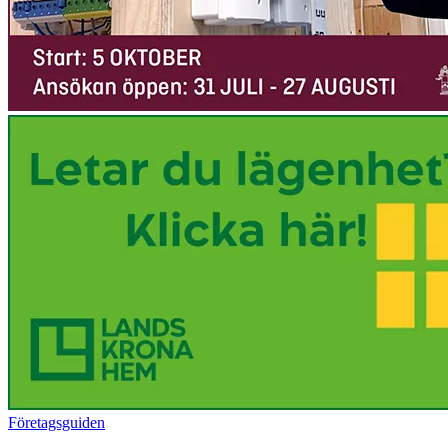
Företagsguiden