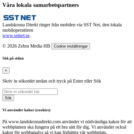
Våra lokala samarbetspartners
Landskrona Direkt ringer från mobilen via SST Net, den lokala
mobiloperatören
www.sstnet.se
.
© 2026 Zebra Media HB
Cookie inställningar
Sök på sidan
×
Skriv in sökordet nedan och tryck på Enter eller Sök
Sök
Vi använder kakor (cookies)
På www.landskronadirekt.com använder vi nödvändiga kakor för att
webbplatsen ska fungera på ett bra sätt för dig. Vi använder också
kakor för webbanalys så vi kan förbättra vår webbplats.