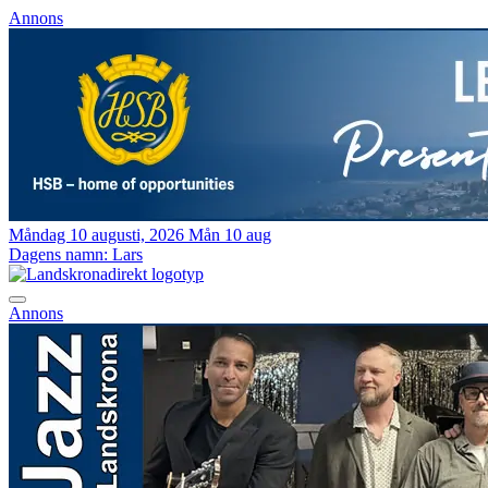
Annons
Måndag 10 augusti, 2026
Mån 10 aug
Dagens namn:
Lars
Annons