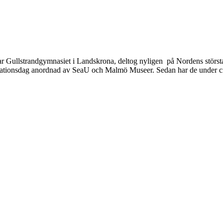
r Gullstrandgymnasiet i Landskrona, deltog nyligen på Nordens störst
spirationsdag anordnad av SeaU och Malmö Museer. Sedan har de under ci