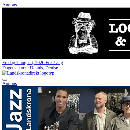
Annons
Fredag 7 augusti, 2026
Fre 7 aug
Dagens namn:
Dennis, Denise
Annons