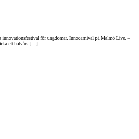
a innovationsfestival för ungdomar, Innocarnival på Malmö Live. –
rka ett halvårs […]