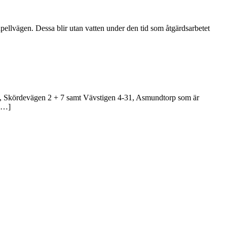
pellvägen. Dessa blir utan vatten under den tid som åtgärdsarbetet
-62, Skördevägen 2 + 7 samt Vävstigen 4-31, Asmundtorp som är
 […]