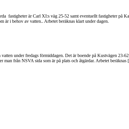
da fastigheter är Carl XI:s väg 25-52 samt eventuellt fastigheter på Ka
m är i behov av vatten.. Arbetet beräknas klart under dagen.
utan vatten under fredags förmiddagen. Det är boende på Kustvägen 23
säger man från NSVA sida som är på plats och åtgärdar. Arbetet beräknas