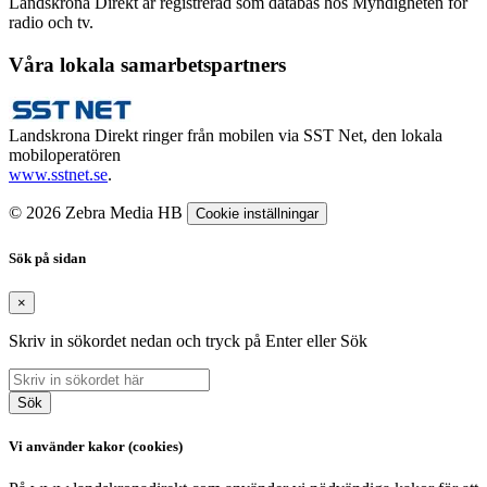
Landskrona Direkt är registrerad som databas hos Myndigheten för
radio och tv.
Våra lokala samarbetspartners
Landskrona Direkt ringer från mobilen via SST Net, den lokala
mobiloperatören
www.sstnet.se
.
© 2026 Zebra Media HB
Cookie inställningar
Sök på sidan
×
Skriv in sökordet nedan och tryck på Enter eller Sök
Sök
Vi använder kakor (cookies)