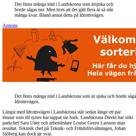
Det finns många träd i Landskrona som ärsjuka och
borde sågas ner. Men trots att det gått flera år så står
många kvar. Bland annat detta på Idrottsvägen.
Annons
Det finns många träd i Landskrona som är sjuka och borde sågas n
Idrottsvägen.
Längst med Idrottsvägen i Landskrona står sedan länge ett par
lönnar som till synes har tappat sin bark. Landskrona Direkt har sökt
parkchef Sara Utter och arbetsledare Louise Green Larsson utan
resultat. Teknisk chef på Teknik- och Fritidsförvaltningen, Johan
Sjöberg kan dock ge svar.