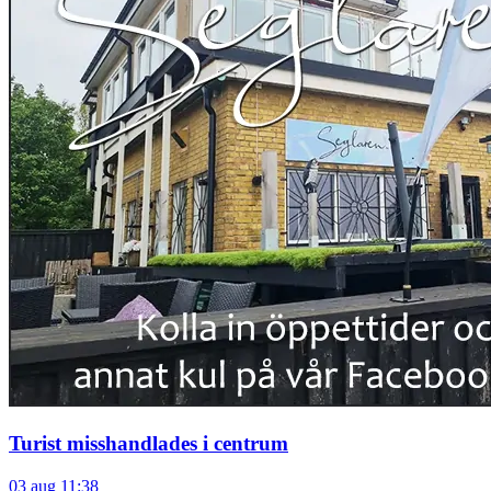
Turist misshandlades i centrum
03 aug 11:38