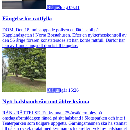
Blåljus
Idag 09:31
Fängelse för rattfylla
DOM. Den 18 juni stoppade polisen en lätt lastbil på
Kapplandsgatan i Norra Borstahusen. Efter en nykterhetskontroll av
den 56-årige föraren konstaterades att han körde rattfull. Därför har
han av Lunds tingsrätt dömts till fängelse.
Blåljus
Igår 15:26
Nytt halsbandsrån mot äldre kvinna
RÅN - RÄTTELSE. En kvinna i 75-årsåldern blev på
onsdagsförmiddagen rånad på sitt halsband i Slottsparken och inte i
Teaterparken som tidigare uppgetts. Gärningsmannen ska ha stannat
till på sin cykel, pratat med kvinnan och därefter ryckt av halsbandet