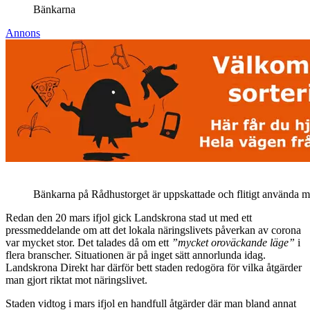
Bänkarna
Annons
Bänkarna på Rådhustorget är uppskattade och flitigt använda men
Redan den 20 mars ifjol gick Landskrona stad ut med ett
pressmeddelande om att det lokala näringslivets påverkan av corona
var mycket stor. Det talades då om ett
”mycket oroväckande läge”
i
flera branscher. Situationen är på inget sätt annorlunda idag.
Landskrona Direkt har därför bett staden redogöra för vilka åtgärder
man gjort riktat mot näringslivet.
Staden vidtog i mars ifjol en handfull åtgärder där man bland annat