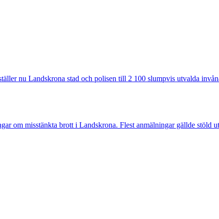
ler nu Landskrona stad och polisen till 2 100 slumpvis utvalda invåna
 misstänkta brott i Landskrona. Flest anmälningar gällde stöld utan