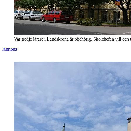
Var tredje lärare i Landskrona är obehörig. Skolchefen vill och tr
Annons