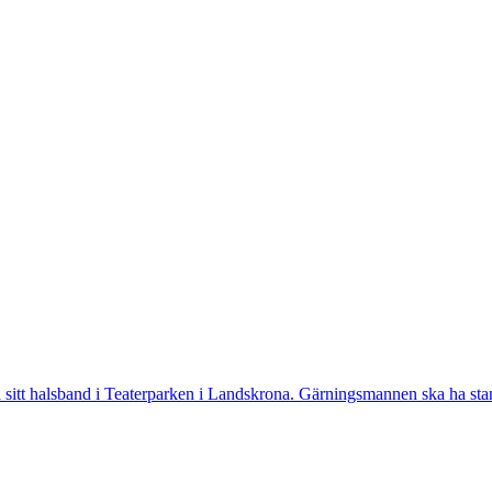
tt halsband i Teaterparken i Landskrona. Gärningsmannen ska ha stannat