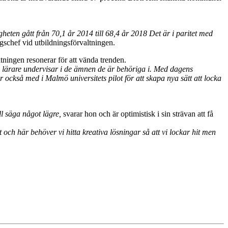
ten gått från 70,1 år 2014 till 68,4 år 2018 Det är i paritet med
ngschef vid utbildningsförvaltningen.
tningen resonerar för att vända trenden.
e lärare undervisar i de ämnen de är behöriga i. Med dagens
också med i Malmö universitets pilot för att skapa nya sätt att locka
l säga något lägre,
svarar hon och är optimistisk i sin strävan att få
och här behöver vi hitta kreativa lösningar så att vi lockar hit men