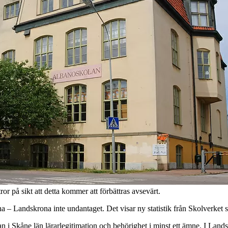
or på sikt att detta kommer att förbättras avsevärt.
 – Landskrona inte undantaget. Det visar ny statistik från Skolverket 
 i Skåne län lärarlegitimation och behörighet i minst ett ämne. I Lan