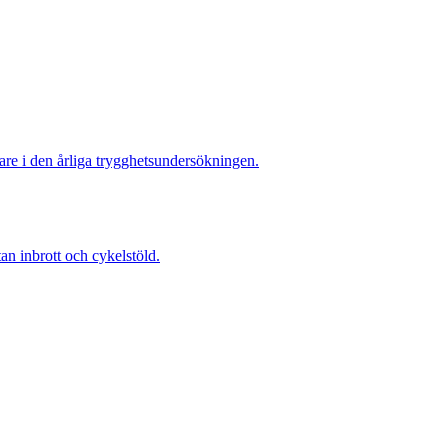
re i den årliga trygghetsundersökningen.
 inbrott och cykelstöld.