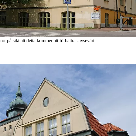
or på sikt att detta kommer att förbättras avsevärt.