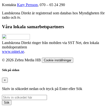
Kontakta
Kary Persson
, 070 – 65 24 290
Landskrona Direkt är registrerad som databas hos Myndigheten för
radio och tv.
Våra lokala samarbetspartners
Landskrona Direkt ringer från mobilen via SST Net, den lokala
mobiloperatören
www.sstnet.se
.
© 2026 Zebra Media HB
Cookie inställningar
Sök på sidan
×
Skriv in sökordet nedan och tryck på Enter eller Sök
Sök