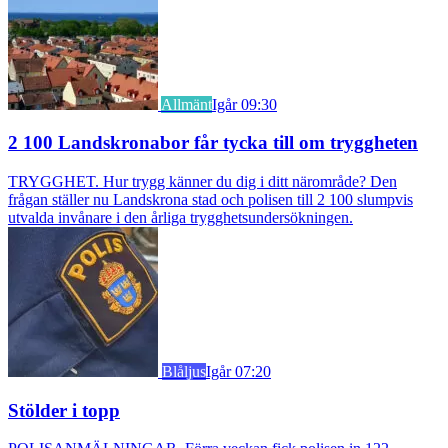
Allmänt
Igår 09:30
2 100 Landskronabor får tycka till om tryggheten
TRYGGHET. Hur trygg känner du dig i ditt närområde? Den
frågan ställer nu Landskrona stad och polisen till 2 100 slumpvis
utvalda invånare i den årliga trygghetsundersökningen.
Blåljus
Igår 07:20
Stölder i topp