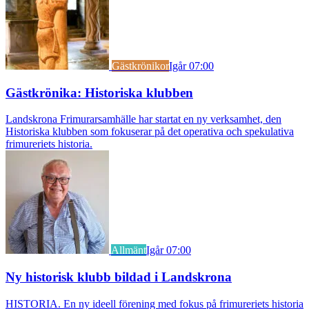
Gästkrönikor
Igår 07:00
Gästkrönika: Historiska klubben
Landskrona Frimurarsamhälle har startat en ny verksamhet, den
Historiska klubben som fokuserar på det operativa och spekulativa
frimureriets historia.
Allmänt
Igår 07:00
Ny historisk klubb bildad i Landskrona
HISTORIA. En ny ideell förening med fokus på frimureriets historia