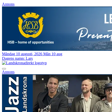
Annons
Måndag 10 augusti, 2026
Mån 10 aug
Dagens namn:
Lars
Annons