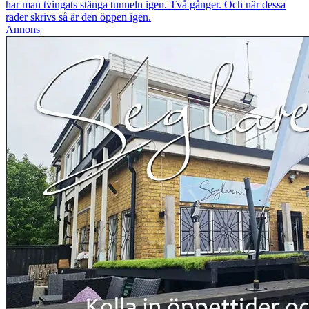
har man tvingats stänga tunneln igen. Två gånger. Och när dessa
rader skrivs så är den öppen igen.
Annons